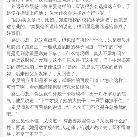
路远有些疑惑，像秦昊这样的，应该很少会选择这专业，于
是便在操场上问他：“你为什么会选择这个行业呢。”
“因为美女多吧，比如，知道咱校的校花沐清漓吧，她就是
这专业的。”秦昊毫不避讳的说道，很明显是将路远给当成了
好哥们。
路远心想，就这点出息，但也没有再说些什么，只是秦昊用
肩膀蹭了蹭路远，一脸贼眉鼠眼的样子问道：“中午的时候，
可是见到你跟墨寒妍下车了，什么情况啊，真人不露相吗？”
路远这时候才发现，这小子原来是打这主意，但心中对墨寒
妍的怨气难消，于是便说道：“是的，就是以前我家的童养
媳，后来她父亲发家了，又回去了。”
秦昊的点儿却是不在这，试探性的再度问道：“怎么这样，
可惜了啊，看她那蜂腰翘臀肥乳大长腿的。”
路远心想，你这跟你外貌一个猥琐样，出于对墨寒妍的怨
气，他又说道：“下午才摸了她的大奶子，一只手都抓不住。”
秦昊满脸不可置信的说道：“什么？哥们不会是在忽悠我的
吧。”
路远见他不信，又说道：“有必要欺骗你么？又没有什么好
处，再说，她是这学校的红人老师，给别人说出去，我不得遭
殃，不至于不至于。”