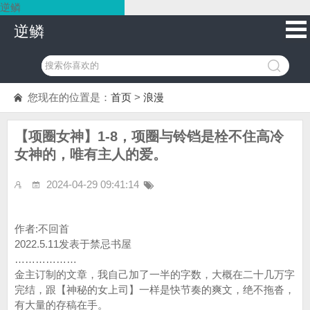
逆鳞
逆鳞
您现在的位置是：
首页
>
浪漫
【项圈女神】1-8，项圈与铃铛是栓不住高冷
女神的，唯有主人的爱。
2024-04-29 09:41:14
作者:不回首
2022.5.11发表于禁忌书屋
………………
金主订制的文章，我自己加了一半的字数，大概在二十几万字
完结，跟【神秘的女上司】一样是快节奏的爽文，绝不拖沓，
有大量的存稿在手。