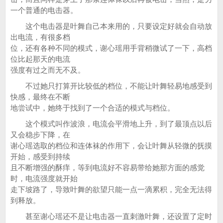
一个普通的电击器。
这个电击器是叶舞自己本来用的，只要设定好就会自动放
出电流，有很多档
位，还有各种不同的模式，谢心瑶用手背稍微试了一下，高档
位比起那天的电流
强度有过之而无不及。
不过她只打算开比较低的档位，不能让叶舞轻易地感受到
快感，最终在不断
地尝试中，她终于找到了一个合适的模式与档位。
这个模式叫作波浪，电流会平滑地上升，到了最顶点以后
又会稳步下降，在
谢心瑶选取的档位和连体袜的作用下，会让叶舞从轻微的抚摸
开始，感受到持续
且不断增强的酥痒，等到电流好不容易带给她那方面的感觉
时，电流强度就开始
走下坡路了，导致叶舞的欲望只能一点一滴累积，完全无法得
到释放。
甚至谢心瑶还不是让电击器一直刺激叶舞，还设置了定时