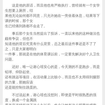
这是他的原话，而且他也有严格执行，曾经就有一个女学
生想要上厕所，结
果他无论如何都不同意，只允许她在一旁坐着休息，结果等下
课的时候，那个女
生已经痛到路都不会走了。
事后那个女生当然提出了投诉，一直以来他的这种做法也
颇有争议，但也不
知道他的背后究竟有什么背景，总之最后这件事还是不了了
之，只是大家都明白
一件事，那就是在他的体育课以前，一定要先解决好个人卫生
问题。
还好，唯一让谢心瑶安心的是，今天测的不是跑步，而是
铅球、仰卧起坐、
还有跳远等项目，在活动量上比较小，而且也不太用得到腿部
的力量，那她应该
还是能控制住跳蛋的。
不过说起来，谢心瑶也没想到，即便是平时很熟悉的强
度，换成一个金属跳