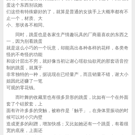
蛋这个东西别说她
们这些有特殊癖好的了，就算是普通的女孩手上大概率都有不
止一个，材质、大
小、形状各不相同。
同时，跳蛋也是各家生产情趣玩具的厂商最喜欢的东西之
一，因为别看跳蛋
就是这么小巧的一个玩意，却能高出各种各样的花样，各类奇
怪的不奇怪的功能
和设计层出不穷，就好像当初让谢心瑶欲仙欲死的那套语音控
制的跳蛋，就属于
非常独特的一种，据说现在已经量产，而且销量不错，谢大小
姐因此还赚了一笔
可观的零花钱。
而叶舞的收藏里也有很多异形的跳蛋，比如有一个在外面
套了个硅胶套，上
面有许许多多的突触，被称作是「触手」，在身体里振动的时
候可以对小穴内壁
造成更多的剐蹭，增加快感；又比如她还有一个跳蛋，有着很
宽的底座，上面还