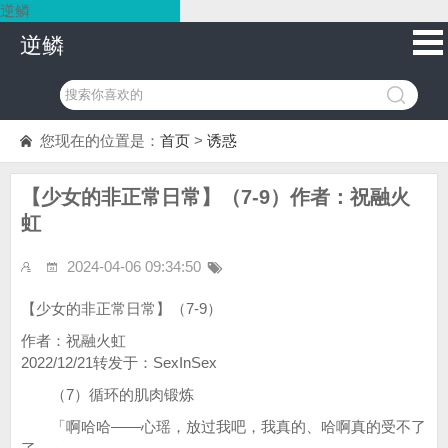
逆鳞
逆鳞
您现在的位置是：
首页
>
诱惑
【少女的非正常日常】（7-9）作者：祝融火
虹
2024-04-06 09:34:50
【少女的非正常日常】（7-9）
作者：祝融火虹
2022/12/21转发于：SexInSex
（7）循环的肌肉锻炼
「啊哈哈——心瑶，放过我吧，我真的、哈啊真的受不了