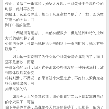
停止。又做了一番试验，她这才发现，当跳蛋处于最高档位的
时候，此时再次受
到挤压，它就会停止，相当于从最高档再提升了一档，因为数
字溢出的关系，回
到了0 档的位置。
「倒是挺有意思。」虽然功能很少，但是这种独特的控制
方式的确勾起了谢
心瑶的兴趣，可是当她把说明书翻到下一页的时候，她又有些
犹豫了。
因为这一页说明了为什么这个跳蛋会是金属制的了，而且
还不是磨砂，而是
平滑光亮的设计，因为这是那家公司研发的一种特殊涂料，沾
到液体以后就会变
得特别滑，不用说，如果塞进小穴里之后，不好好夹紧肯定会
很容易掉出来，可
如果夹紧的话——
如果今天上的是其它课，谢心瑶肯定二话不说就塞进自己
的小穴里了，可偏
偏下午是体育课，虽说她今天的穿的是裤子，但那是一条为了