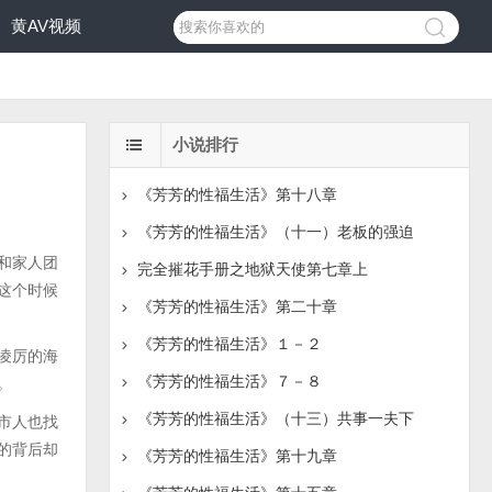
黄AV视频
小说排行
《芳芳的性福生活》第十八章
《芳芳的性福生活》（十一）老板的强迫
和家人团
完全摧花手册之地狱天使第七章上
这个时候
《芳芳的性福生活》第二十章
《芳芳的性福生活》１－２
凌厉的海
《芳芳的性福生活》７－８
。
《芳芳的性福生活》（十三）共事一夫下
市人也找
的背后却
《芳芳的性福生活》第十九章